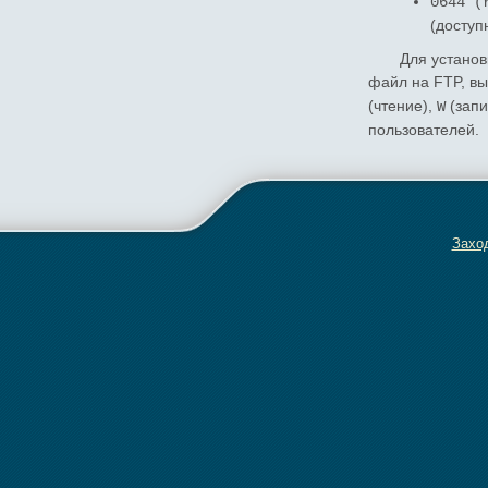
0644 (
(доступ
Для установ
файл на FTP, вы
(чтение),
(запи
W
пользователей.
Заход