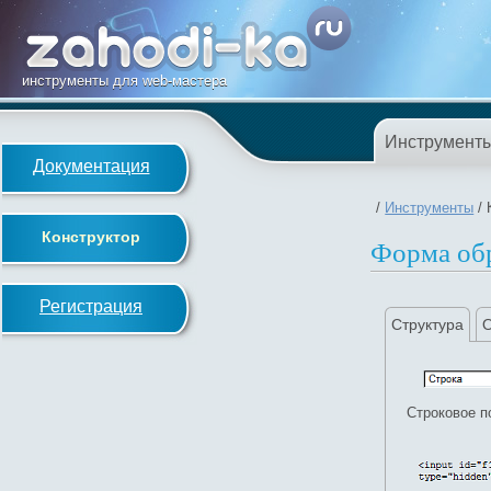
инструменты для web-мастера
Инструмент
Документация
/
Инструменты
/ 
Конструктор
Форма обр
Регистрация
Структура
Строковое п